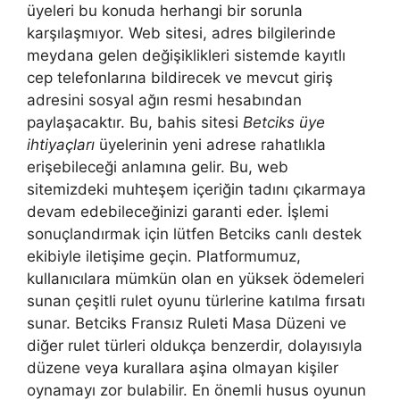
üyeleri bu konuda herhangi bir sorunla
karşılaşmıyor. Web sitesi, adres bilgilerinde
meydana gelen değişiklikleri sistemde kayıtlı
cep telefonlarına bildirecek ve mevcut giriş
adresini sosyal ağın resmi hesabından
paylaşacaktır. Bu, bahis sitesi
Betciks üye
ihtiyaçları
üyelerinin yeni adrese rahatlıkla
erişebileceği anlamına gelir. Bu, web
sitemizdeki muhteşem içeriğin tadını çıkarmaya
devam edebileceğinizi garanti eder. İşlemi
sonuçlandırmak için lütfen Betciks canlı destek
ekibiyle iletişime geçin. Platformumuz,
kullanıcılara mümkün olan en yüksek ödemeleri
sunan çeşitli rulet oyunu türlerine katılma fırsatı
sunar. Betciks Fransız Ruleti Masa Düzeni ve
diğer rulet türleri oldukça benzerdir, dolayısıyla
düzene veya kurallara aşina olmayan kişiler
oynamayı zor bulabilir. En önemli husus oyunun