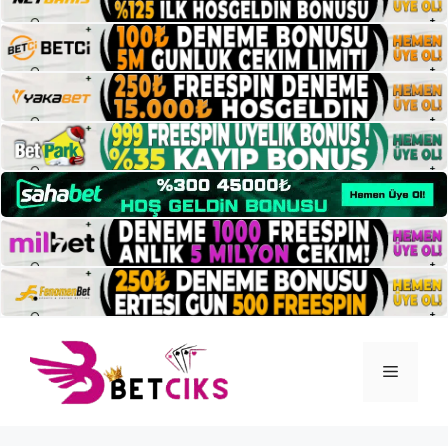
İçeriğe
atla
Menü