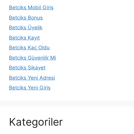
Betciks Mobil Giriş
Betciks Bonus
Betciks Üyelik
Betciks Kayıt
Betciks Kaç Oldu
Betciks Güvenilir Mi
Betciks Şikayet
Betciks Yeni Adresi
Betciks Yeni Giriş
Kategoriler