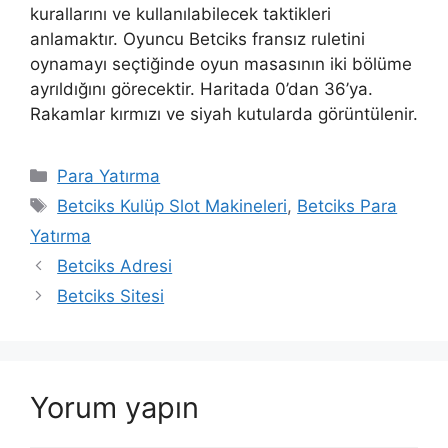
kurallarını ve kullanılabilecek taktikleri
anlamaktır. Oyuncu Betciks fransız ruletini
oynamayı seçtiğinde oyun masasının iki bölüme
ayrıldığını görecektir. Haritada 0’dan 36’ya.
Rakamlar kırmızı ve siyah kutularda görüntülenir.
Kategoriler
Para Yatırma
Etiketler
Betciks Kulüp Slot Makineleri
,
Betciks Para
Yatırma
Betciks Adresi
Betciks Sitesi
Yorum yapın