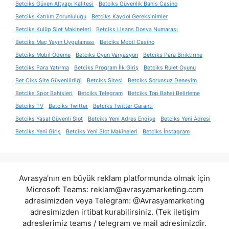
Betciks Güven Altyapı Kalitesi
Betciks Güvenlik Bahis Casino
Betciks Katılım Zorunluluğu
Betciks Kaydol Gereksinimler
Betciks Kulüp Slot Makineleri
Betciks Lisans Dosya Numarası
Betciks Maç Yayın Uygulaması
Betciks Mobil Casino
Betciks Mobil Ödeme
Betciks Oyun Varyasyon
Betciks Para Biriktirme
Betciks Para Yatırma
Betciks Program İlk Giriş
Betciks Rulet Oyunu
Bet Ciks Site Güvenilirliği
Betciks Sitesi
Betciks Sorunsuz Deneyim
Betciks Spor Bahisleri
Betciks Telegram
Betciks Top Bahsi Belirleme
Betciks TV
Betciks Twitter
Betciks Twitter Garanti
Betciks Yasal Güvenli Slot
Betciks Yeni Adres Endişe
Betciks Yeni Adresi
Betciks Yeni Giriş
Betciks Yeni Slot Makineleri
Betciks İnstagram
Avrasya'nın en büyük reklam platformunda olmak için
Microsoft Teams:
reklam@avrasyamarketing.com
adresimizden veya Telegram: @Avrasyamarketing
adresimizden irtibat kurabilirsiniz. (Tek iletişim
adreslerimiz teams / telegram ve mail adresimizdir.