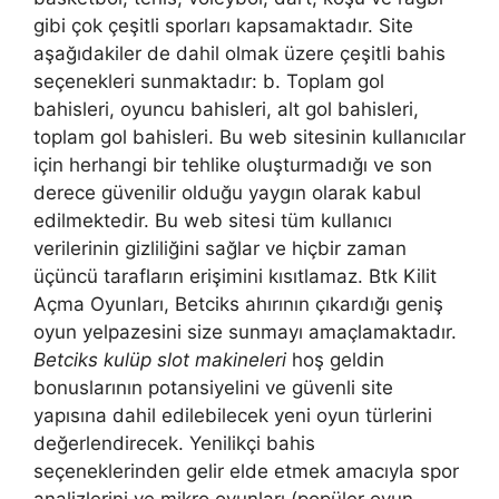
gibi çok çeşitli sporları kapsamaktadır. Site
aşağıdakiler de dahil olmak üzere çeşitli bahis
seçenekleri sunmaktadır: b. Toplam gol
bahisleri, oyuncu bahisleri, alt gol bahisleri,
toplam gol bahisleri. Bu web sitesinin kullanıcılar
için herhangi bir tehlike oluşturmadığı ve son
derece güvenilir olduğu yaygın olarak kabul
edilmektedir. Bu web sitesi tüm kullanıcı
verilerinin gizliliğini sağlar ve hiçbir zaman
üçüncü tarafların erişimini kısıtlamaz. Btk Kilit
Açma Oyunları, Betciks ahırının çıkardığı geniş
oyun yelpazesini size sunmayı amaçlamaktadır.
Betciks kulüp slot makineleri
hoş geldin
bonuslarının potansiyelini ve güvenli site
yapısına dahil edilebilecek yeni oyun türlerini
değerlendirecek. Yenilikçi bahis
seçeneklerinden gelir elde etmek amacıyla spor