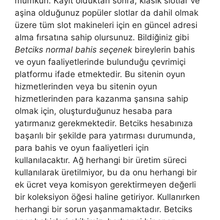
mümkün. Kayıt olduktan sonra, klasik slotlar ve
aşina olduğunuz popüler slotlar da dahil olmak
üzere tüm slot makineleri için en güncel adresi
alma fırsatına sahip olursunuz. Bildiğiniz gibi
Betciks normal bahis seçenek
bireylerin bahis
ve oyun faaliyetlerinde bulunduğu çevrimiçi
platformu ifade etmektedir. Bu sitenin oyun
hizmetlerinden veya bu sitenin oyun
hizmetlerinden para kazanma şansına sahip
olmak için, oluşturduğunuz hesaba para
yatırmanız gerekmektedir. Betciks hesabınıza
başarılı bir şekilde para yatırması durumunda,
para bahis ve oyun faaliyetleri için
kullanılacaktır. Ağ herhangi bir üretim süreci
kullanılarak üretilmiyor, bu da onu herhangi bir
ek ücret veya komisyon gerektirmeyen değerli
bir koleksiyon öğesi haline getiriyor. Kullanırken
herhangi bir sorun yaşanmamaktadır. Betciks