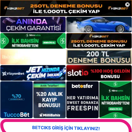
×
BETCIKS GİRİŞ İÇİN TIKLAYINIZ!