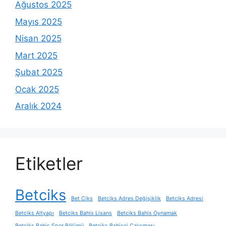
Ağustos 2025
Mayıs 2025
Nisan 2025
Mart 2025
Şubat 2025
Ocak 2025
Aralık 2024
Etiketler
Betciks
Bet Ciks
Betciks Adres Değişiklik
Betciks Adresi
Betciks Altyapı
Betciks Bahis Lisans
Betciks Bahis Oynamak
Betciks Bahis Spor Bölümü
Betciks Bahisçi Çalışması