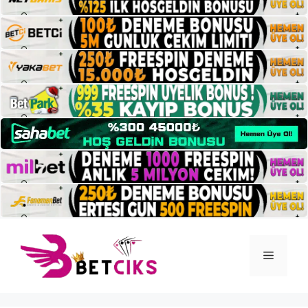
İçeriğe
atla
Menü