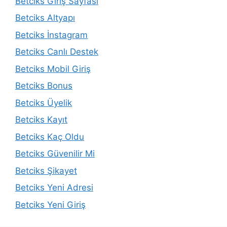
Betciks Giriş Sayfası
Betciks Altyapı
Betciks İnstagram
Betciks Canlı Destek
Betciks Mobil Giriş
Betciks Bonus
Betciks Üyelik
Betciks Kayıt
Betciks Kaç Oldu
Betciks Güvenilir Mi
Betciks Şikayet
Betciks Yeni Adresi
Betciks Yeni Giriş