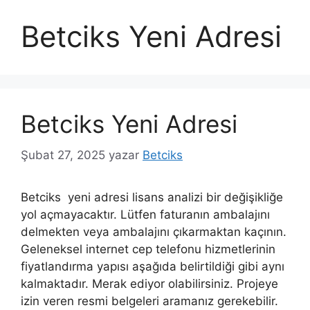
Betciks Yeni Adresi
Betciks Yeni Adresi
Şubat 27, 2025
yazar
Betciks
Betciks yeni adresi lisans analizi bir değişikliğe
yol açmayacaktır. Lütfen faturanın ambalajını
delmekten veya ambalajını çıkarmaktan kaçının.
Geleneksel internet cep telefonu hizmetlerinin
fiyatlandırma yapısı aşağıda belirtildiği gibi aynı
kalmaktadır. Merak ediyor olabilirsiniz. Projeye
izin veren resmi belgeleri aramanız gerekebilir.