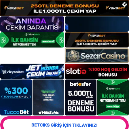
×
BETCIKS GİRİŞ İÇİN TIKLAYINIZ!