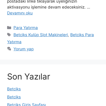
postadaki linke tıklayarak üyeliğinizin
aktivasyonu işlemine devam edeceksiniz. …
Devamını oku
Kategoriler
Para Yatırma
Etiketler
Betciks Kulüp Slot Makineleri
,
Betciks Para
Yatırma
Yorum yap
Son Yazılar
Betciks
Betciks
Betciks Giriş Sayfası