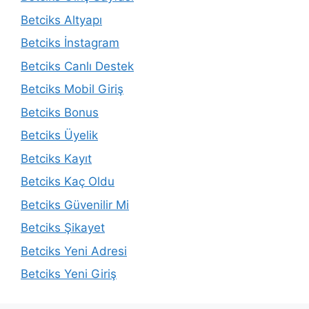
Betciks Altyapı
Betciks İnstagram
Betciks Canlı Destek
Betciks Mobil Giriş
Betciks Bonus
Betciks Üyelik
Betciks Kayıt
Betciks Kaç Oldu
Betciks Güvenilir Mi
Betciks Şikayet
Betciks Yeni Adresi
Betciks Yeni Giriş