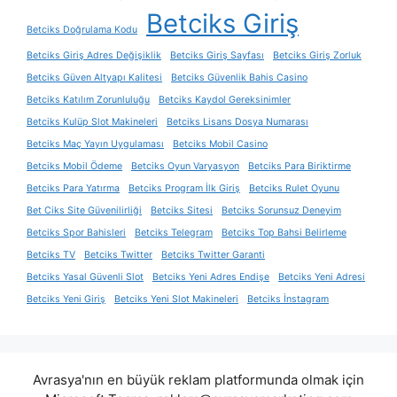
Betciks Giriş
Betciks Doğrulama Kodu
Betciks Giriş Adres Değişiklik
Betciks Giriş Sayfası
Betciks Giriş Zorluk
Betciks Güven Altyapı Kalitesi
Betciks Güvenlik Bahis Casino
Betciks Katılım Zorunluluğu
Betciks Kaydol Gereksinimler
Betciks Kulüp Slot Makineleri
Betciks Lisans Dosya Numarası
Betciks Maç Yayın Uygulaması
Betciks Mobil Casino
Betciks Mobil Ödeme
Betciks Oyun Varyasyon
Betciks Para Biriktirme
Betciks Para Yatırma
Betciks Program İlk Giriş
Betciks Rulet Oyunu
Bet Ciks Site Güvenilirliği
Betciks Sitesi
Betciks Sorunsuz Deneyim
Betciks Spor Bahisleri
Betciks Telegram
Betciks Top Bahsi Belirleme
Betciks TV
Betciks Twitter
Betciks Twitter Garanti
Betciks Yasal Güvenli Slot
Betciks Yeni Adres Endişe
Betciks Yeni Adresi
Betciks Yeni Giriş
Betciks Yeni Slot Makineleri
Betciks İnstagram
Avrasya'nın en büyük reklam platformunda olmak için