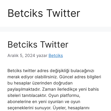
Betciks Twitter
Betciks Twitter
Aralık 5, 2024
yazar
Betciks
Betciks twitter adres değişikliği bulacağınızı
merak ediyor olabilirsiniz. Güncel adres bilgileri
bu hesaplar üzerinden doğrudan
paylaşılmaktadır. Zaman ilerledikçe yeni bahis
siteleri tanıtılacaktır. Oyun platformu,
abonelerine en yeni oyunları ve oyun
seçeneklerini sunuyor. Üyeler, hesaplarını