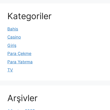
Kategoriler
Bahis
Casino
Giriş
Para Çekme
Para Yatırma
TV
Arşivler