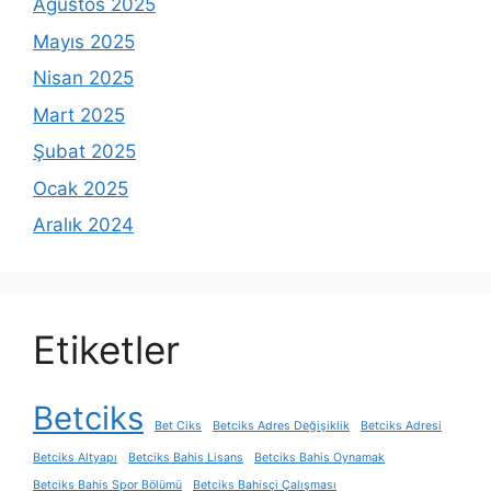
Ağustos 2025
Mayıs 2025
Nisan 2025
Mart 2025
Şubat 2025
Ocak 2025
Aralık 2024
Etiketler
Betciks
Bet Ciks
Betciks Adres Değişiklik
Betciks Adresi
Betciks Altyapı
Betciks Bahis Lisans
Betciks Bahis Oynamak
Betciks Bahis Spor Bölümü
Betciks Bahisçi Çalışması