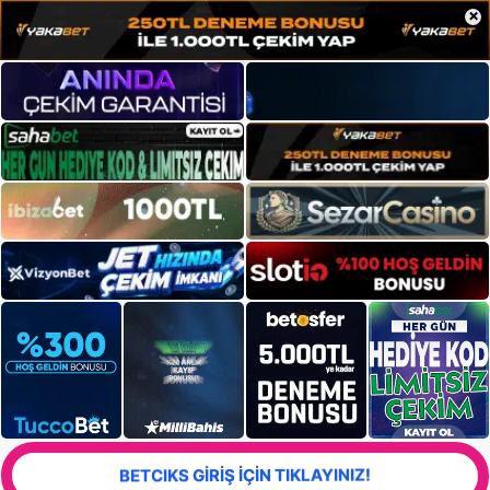
×
BETCIKS GİRİŞ İÇİN TIKLAYINIZ!