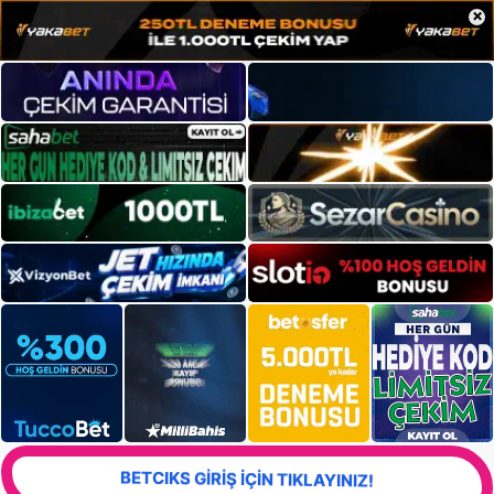
×
BETCIKS GİRİŞ İÇİN TIKLAYINIZ!