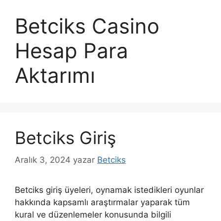
Betciks Casino
Hesap Para
Aktarımı
Betciks Giriş
Aralık 3, 2024
yazar
Betciks
Betciks giriş üyeleri, oynamak istedikleri oyunlar
hakkında kapsamlı araştırmalar yaparak tüm
kural ve düzenlemeler konusunda bilgili