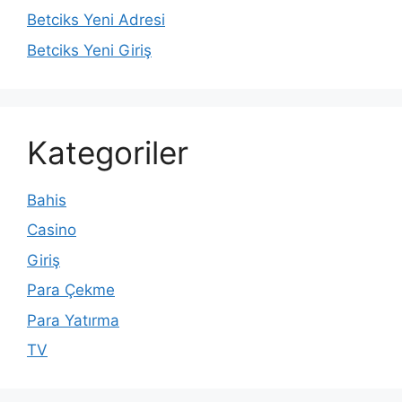
Betciks Yeni Adresi
Betciks Yeni Giriş
Kategoriler
Bahis
Casino
Giriş
Para Çekme
Para Yatırma
TV